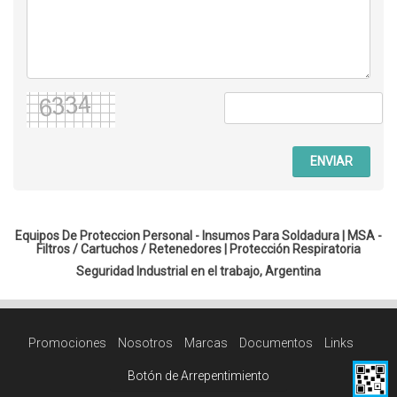
ENVIAR
Equipos De Proteccion Personal - Insumos Para Soldadura |
MSA -
Filtros / Cartuchos / Retenedores
|
Protección Respiratoria
Seguridad Industrial en el trabajo, Argentina
Promociones
Nosotros
Marcas
Documentos
Links
Botón de Arrepentimiento