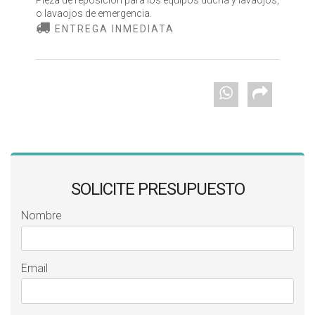
Pieza de reposición para los equipos ducha y lavaojos,
o lavaojos de emergencia.
ENTREGA INMEDIATA
SOLICITE PRESUPUESTO
Nombre
Email