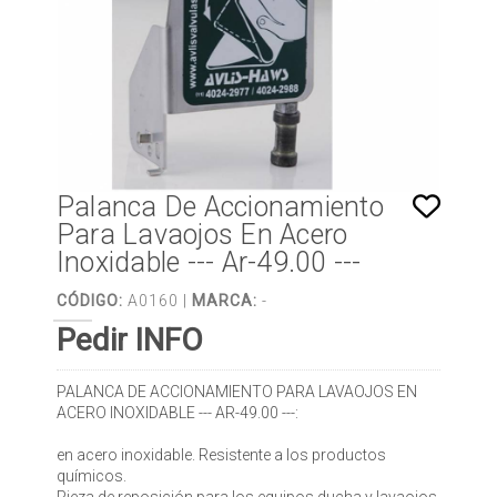
Palanca De Accionamiento
Para Lavaojos En Acero
Inoxidable --- Ar-49.00 ---
CÓDIGO:
A0160 |
MARCA:
-
Pedir INFO
PALANCA DE ACCIONAMIENTO PARA LAVAOJOS EN
ACERO INOXIDABLE --- AR-49.00 ---:
en acero inoxidable. Resistente a los productos
químicos.