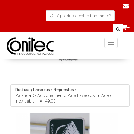
Toggle navi
Duchas y Lavaojos
/
Repuestos
/
Palanca De Accionamiento Para Lavaojos En Acero
Inoxidable --- Ar-49.00 ---