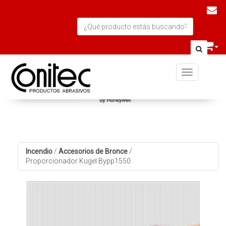
Toggle navi
Incendio
/
Accesorios de Bronce
/
Proporcionador Kugel Bypp1550