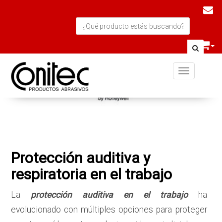
Toggle navi
Protección auditiva y
respiratoria en el trabajo
La
protección auditiva en el trabajo
ha
evolucionado con múltiples opciones para proteger