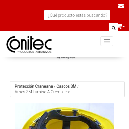
Toggle navi
Protección Craneana
/
Cascos 3M
/
Arnes 3M Lumina A Cremallera