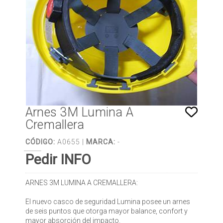
Arnes 3M Lumina A
Cremallera
CÓDIGO:
A0655 |
MARCA:
-
Pedir INFO
ARNES 3M LUMINA A CREMALLERA:
El nuevo casco de seguridad Lumina posee un arnes
de seis puntos que otorga mayor balance, confort y
mayor absorción del impacto.