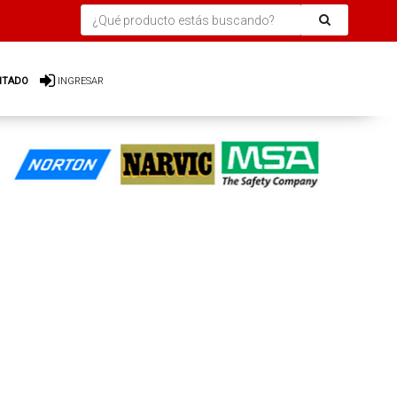
ITADO
INGRESAR