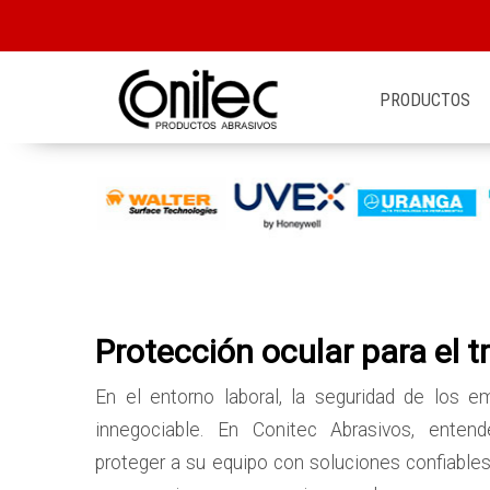
PRODUCTOS
Protección ocular para el t
En el entorno laboral, la seguridad de los e
innegociable. En Conitec Abrasivos, enten
proteger a su equipo con soluciones confiables