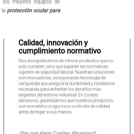
 los mejores equipos de
 la
protección ocular para
Calidad, innovación y
cumplimiento normativo
Nos enorgullecemos de ofrecer productos que no
solo cumplen, sino que superan las normativas
vigentes de seguridad laboral. Nuestras soluciones
son innovadoras, incorporando tecnología de
vanguardia que asegura la durabilidad y resistencia
necesarias para enfrentar los desafíos más
exigentes del entorno industrial. En Conitec
Abrasivos, garantizamos que nuestros productos
son sometidos a rigurosos controles de calidad
antes de llegar a sus manos.
¿Por qué elegir Conitec Abrasivos?