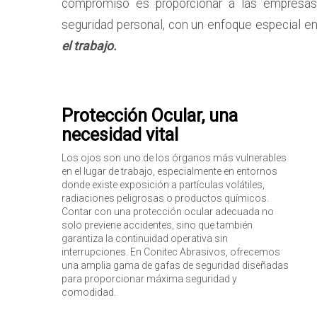
compromiso es proporcionar a las empresas
seguridad personal, con un enfoque especial en
el trabajo.
Protección Ocular, una
necesidad vital
Los ojos son uno de los órganos más vulnerables
en el lugar de trabajo, especialmente en entornos
donde existe exposición a partículas volátiles,
radiaciones peligrosas o productos químicos.
Contar con una protección ocular adecuada no
solo previene accidentes, sino que también
garantiza la continuidad operativa sin
interrupciones. En Conitec Abrasivos, ofrecemos
una amplia gama de gafas de seguridad diseñadas
para proporcionar máxima seguridad y
comodidad.