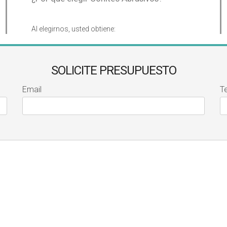
Al elegirnos, usted obtiene:
SOLICITE PRESUPUESTO
Email
T