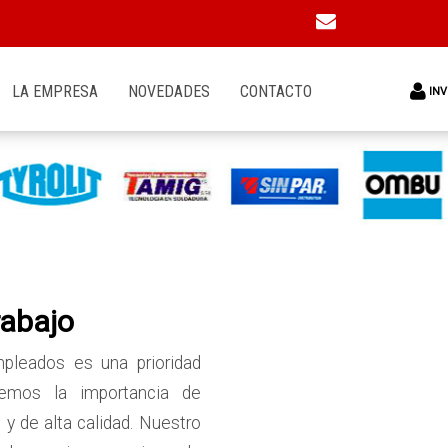
LA EMPRESA
NOVEDADES
CONTACTO
INV
rabajo
mpleados es una prioridad
demos la importancia de
 y de alta calidad. Nuestro