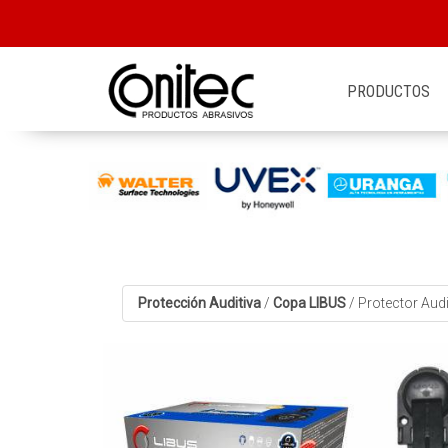
PRODUCTOS
Protección Auditiva
/
Copa LIBUS
/
Protector Aud