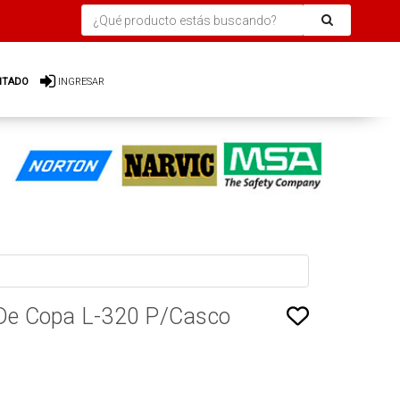
ITADO
INGRESAR
o De Copa L-320 P/Casco