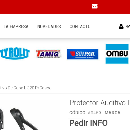
LA EMPRESA
NOVEDADES
CONTACTO
INV
itivo De Copa L-320 P/Casco
Protector Auditiv
CÓDIGO:
A0459 |
MARCA:
-
Pedir INFO