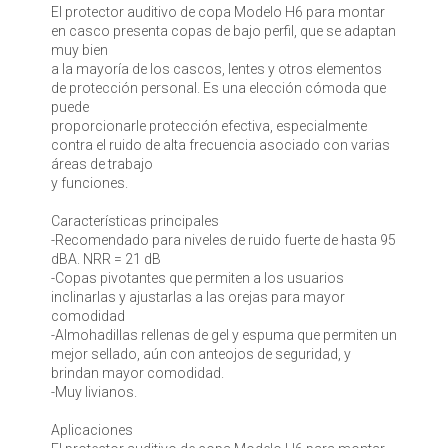
El protector auditivo de copa Modelo H6 para montar
en casco presenta copas de bajo perfil, que se adaptan
muy bien
a la mayoría de los cascos, lentes y otros elementos
de protección personal. Es una elección cómoda que
puede
proporcionarle protección efectiva, especialmente
contra el ruido de alta frecuencia asociado con varias
áreas de trabajo
y funciones.
Características principales
-Recomendado para niveles de ruido fuerte de hasta 95
dBA. NRR = 21 dB
-Copas pivotantes que permiten a los usuarios
inclinarlas y ajustarlas a las orejas para mayor
comodidad
-Almohadillas rellenas de gel y espuma que permiten un
mejor sellado, aún con anteojos de seguridad, y
brindan mayor comodidad.
-Muy livianos.
Aplicaciones