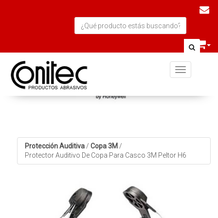
Toggle navi
Protección Auditiva
/
Copa 3M
/
Protector Auditivo De Copa Para Casco 3M Peltor H6