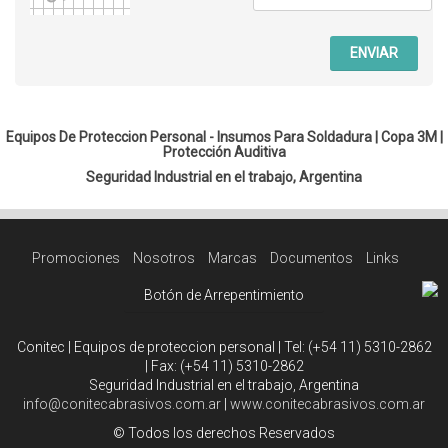
ENVIAR
Equipos De Proteccion Personal - Insumos Para Soldadura |
Copa 3M
|
Protección Auditiva
Seguridad Industrial en el trabajo, Argentina
Promociones
Nosotros
Marcas
Documentos
Links
Botón de Arrepentimiento
Conitec | Equipos de proteccion personal | Tel:
(+54 11) 5310-2862
| Fax:
(+54 11) 5310-2862
Seguridad Industrial en el trabajo, Argentina
info@conitecabrasivos.com.ar
|
www.conitecabrasivos.com.ar
© Todos los derechos Reservados