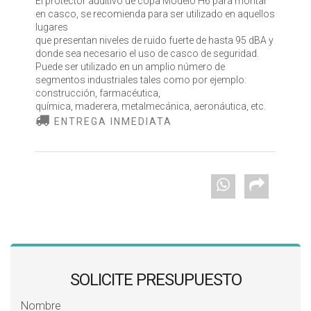
El protector auditivo de copa Modelo H6 para montar
en casco, se recomienda para ser utilizado en aquellos
lugares
que presentan niveles de ruido fuerte de hasta 95 dBA y
donde sea necesario el uso de casco de seguridad.
Puede ser utilizado en un amplio número de
segmentos industriales tales como por ejemplo:
construcción, farmacéutica,
química, maderera, metalmecánica, aeronáutica, etc.
ENTREGA INMEDIATA
SOLICITE PRESUPUESTO
Nombre