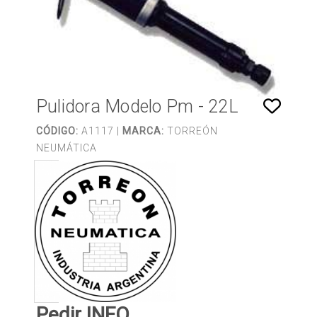
Pulidora Modelo Pm - 22L
CÓDIGO:
A1117 |
MARCA:
TORREÓN
NEUMÁTICA
Pedir INFO