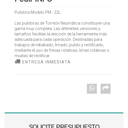
Pulidora Modelo PM - 22L:
Las pulidoras de Torreón Neumática constituyen una
gama muy completa. Las diferentes versiones y
tamaños facilitan la elección de la herramienta más
adecuada para cada operación. Destinadas para
trabajos de rebabado, limado, pulido y rectificado,
mediante el uso de fresas rotativas, limas rotativas o
muelas de rectificar.
ENTREGA INMEDIATA
SOLICITE PRESUPUESTO