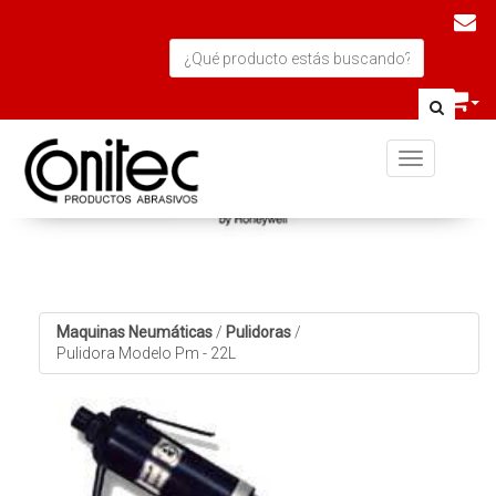
Toggle navi
Maquinas Neumáticas
/
Pulidoras
/
Pulidora Modelo Pm - 22L