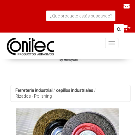
Toggle navi
Ferreteria industrial
/
cepillos industriales
/
Rizados - Polishing