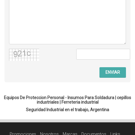
ENVIAR
Equipos De Proteccion Personal - Insumos Para Soldadura |
cepillos
industriales
|
Ferreteria industrial
Seguridad Industrial en el trabajo, Argentina
Promociones
Nosotros
Marcas
Documentos
Links