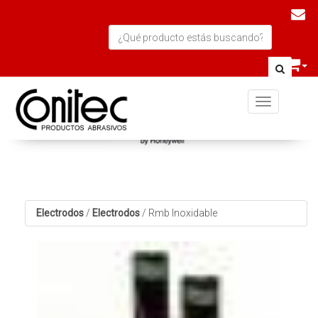
Toggle navi
Electrodos
/
Electrodos
/
Rmb Inoxidable