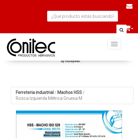
Toggle navi
Ferreteria industrial
/
Machos HSS
/
Rosca Izquierda Métrica Gruesa M