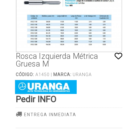
Rosca Izquierda Métrica
Gruesa M
CÓDIGO:
A1450 |
MARCA:
URANGA
Pedir INFO
ENTREGA INMEDIATA