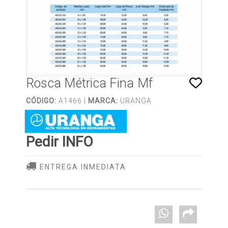
Rosca Métrica Fina Mf
CÓDIGO:
A1466 |
MARCA:
URANGA
Pedir INFO
ENTREGA INMEDIATA