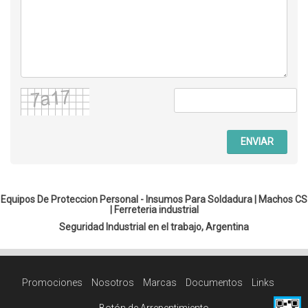
ENVIAR
Equipos De Proteccion Personal - Insumos Para Soldadura |
Machos CS
|
Ferreteria industrial
Seguridad Industrial en el trabajo, Argentina
Promociones
Nosotros
Marcas
Documentos
Links
Botón de Arrepentimiento