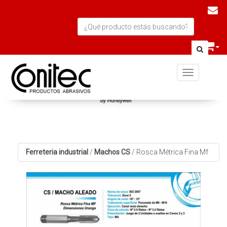
Toggle navi
Ferreteria industrial
/
Machos CS
/
Rosca Métrica Fina Mf