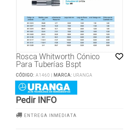
Rosca Whitworth Cónico
Para Tuberías Bspt
CÓDIGO:
A1460 |
MARCA:
URANGA
Pedir INFO
ENTREGA INMEDIATA