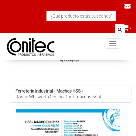
Toggle navi
Ferreteria industrial
/
Machos HSS
/
Rosca Whitworth Cónico Para Tuberías Bspt