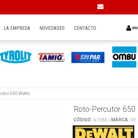
LA EMPRESA
NOVEDADES
CONTACTO
INV
cutor 650 Watts
Roto-Percutor 650
CÓDIGO:
A1080 |
MARCA:
DE