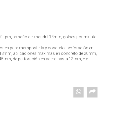
00 rpm, tamaño del mandril 13mm, golpes por minuto
aciones para mampostería y concreto, perforación en
13mm, aplicaciones máximas en concreto de 20mm,
45mm, de perforación en acero hasta 13mm, etc.