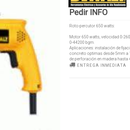
Pedir INFO
Roto-percutor 650 watts:
Motor 650 watts, velocidad 0-26
0-44200 bgm.
Aplicaciones: instalación de fij
concreto optimas desde 5mm a 
de perforación en madera hasta 
ENTREGA INMEDIATA