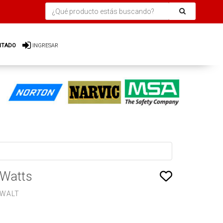
ITADO
INGRESAR
 Watts
 WALT