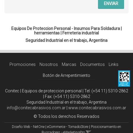
ENVIAR
Equipos De Proteccion Personal - Insumos Para Soldadura |
herramientas
|
Ferreteria industrial
Seguridad Industrial en el trabajo, Argentina
Promociones
Nosotros
Marcas
Documentos
Links
Botón de Arrepentimiento
Conitec | Equipos de proteccion personal | Tel:
(+54 11) 5310-2862
| Fax:
(+54 11) 5310-2862
Seguridad Industrial en el trabajo, Argentina
info@conitecabrasivos.com.ar
|
www.conitecabrasivos.com.ar
© Todos los derechos Reservados
Diseño Web - NetOne
|
eCommerce - TornadoStore
|
Posicionamiento en
Buscadores - eMarketingPro