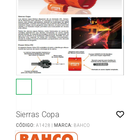
Sierras Copa
CÓDIGO:
A1428 |
MARCA:
BAHCO