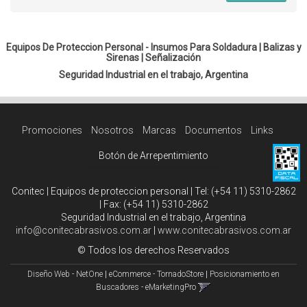
Equipos De Proteccion Personal - Insumos Para Soldadura |
Balizas y
Sirenas
|
Señalización
Seguridad Industrial en el trabajo, Argentina
Promociones
Nosotros
Marcas
Documentos
Links
Botón de Arrepentimiento
Conitec | Equipos de proteccion personal | Tel:
(+54 11) 5310-2862
| Fax:
(+54 11) 5310-2862
Seguridad Industrial en el trabajo, Argentina
info@conitecabrasivos.com.ar
|
www.conitecabrasivos.com.ar
© Todos los derechos Reservados
Diseño Web - NetOne
|
eCommerce - TornadoStore
|
Posicionamiento en
Buscadores - eMarketingPro