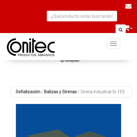
Toggle navi
Señalización
/
Balizas y Sirenas
/
Sirena Industrial Si-153