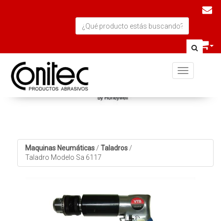
Toggle navi
Maquinas Neumáticas
/
Taladros
/
Taladro Modelo Sa 6117