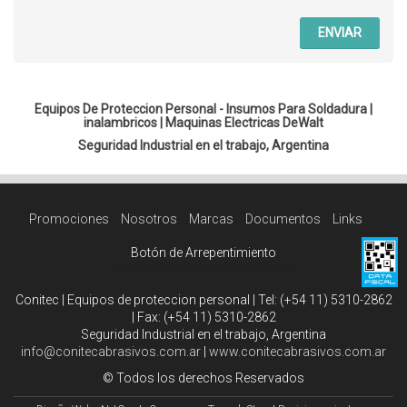
ENVIAR
Equipos De Proteccion Personal - Insumos Para Soldadura |
inalambricos
|
Maquinas Electricas DeWalt
Seguridad Industrial en el trabajo, Argentina
Promociones
Nosotros
Marcas
Documentos
Links
Botón de Arrepentimiento
Conitec | Equipos de proteccion personal | Tel:
(+54 11) 5310-2862
| Fax:
(+54 11) 5310-2862
Seguridad Industrial en el trabajo, Argentina
info@conitecabrasivos.com.ar
|
www.conitecabrasivos.com.ar
© Todos los derechos Reservados