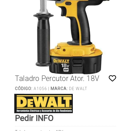
Taladro Percutor Ator. 18V
CÓDIGO:
A1056 |
MARCA:
DE WALT
Pedir INFO