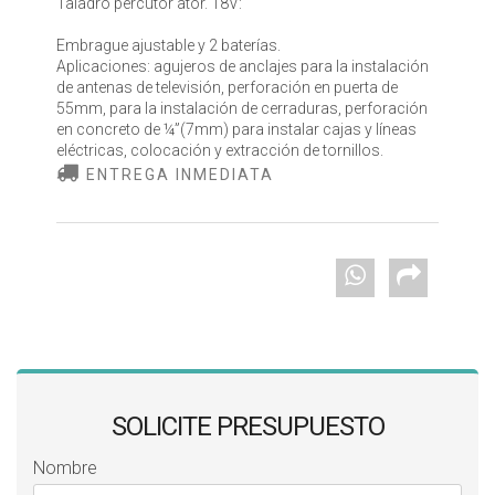
Taladro percutor ator. 18V:
Embrague ajustable y 2 baterías.
Aplicaciones: agujeros de anclajes para la instalación
de antenas de televisión, perforación en puerta de
55mm, para la instalación de cerraduras, perforación
en concreto de ¼”(7mm) para instalar cajas y líneas
eléctricas, colocación y extracción de tornillos.
ENTREGA INMEDIATA
SOLICITE PRESUPUESTO
Nombre