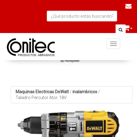
Toggle navi
Maquinas Electricas DeWalt
/
inalambricos
/
Taladro Percutor Ator. 18V