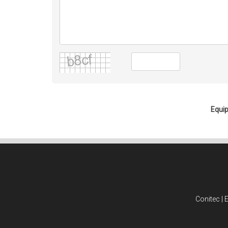
Equip
Conitec | 