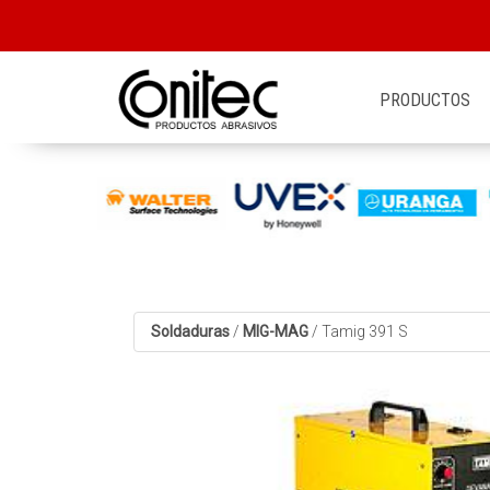
PRODUCTOS
Soldaduras
/
MIG-MAG
/
Tamig 391 S