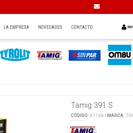
LA EMPRESA
NOVEDADES
CONTACTO
INV
Tamig 391 S
CÓDIGO:
A1168 |
MARCA:
TA