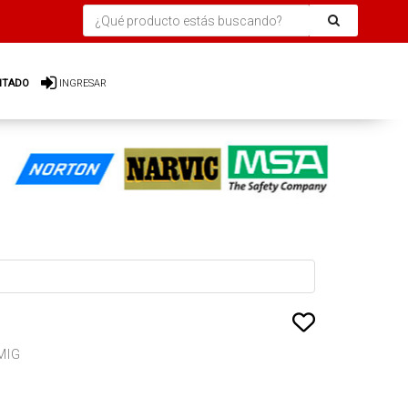
ITADO
INGRESAR
MIG