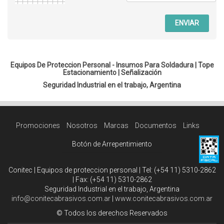
ENVIAR
Equipos De Proteccion Personal - Insumos Para Soldadura |
Tope
Estacionamiento
|
Señalización
Seguridad Industrial en el trabajo, Argentina
Promociones
Nosotros
Marcas
Documentos
Links
Botón de Arrepentimiento
Conitec | Equipos de proteccion personal | Tel:
(+54 11) 5310-2862
| Fax:
(+54 11) 5310-2862
Seguridad Industrial en el trabajo, Argentina
info@conitecabrasivos.com.ar
|
www.conitecabrasivos.com.ar
© Todos los derechos Reservados