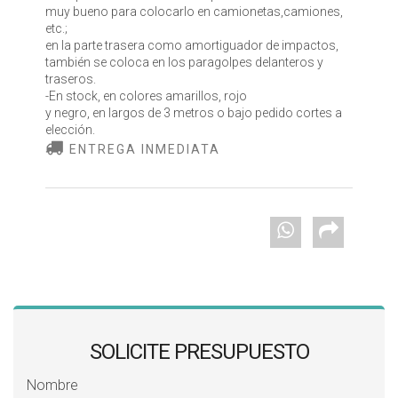
muy bueno para colocarlo en camionetas,camiones,
etc.;
en la parte trasera como amortiguador de impactos,
también se coloca en los paragolpes delanteros y
traseros.
-En stock, en colores amarillos, rojo
y negro, en largos de 3 metros o bajo pedido cortes a
elección.
ENTREGA INMEDIATA
SOLICITE PRESUPUESTO
Nombre