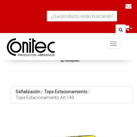
Toggle navi
Señalización
/
Tope Estacionamiento
/
Tope Estacionamiento Art.149