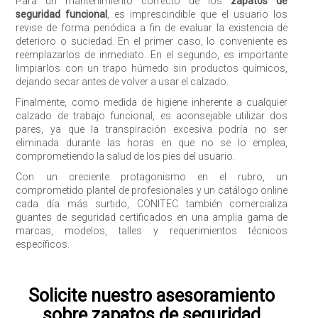
Para un mantenimiento correcto de los
zapatos de
seguridad funcional
, es imprescindible que el usuario los
revise de forma periódica a fin de evaluar la existencia de
deterioro o suciedad. En el primer caso, lo conveniente es
reemplazarlos de inmediato. En el segundo, es importante
limpiarlos con un trapo húmedo sin productos químicos,
dejando secar antes de volver a usar el calzado.
Finalmente, como medida de higiene inherente a cualquier
calzado de trabajo funcional, es aconsejable utilizar dos
pares, ya que la transpiración excesiva podría no ser
eliminada durante las horas en que no se lo emplea,
comprometiendo la salud de los pies del usuario.
Con un creciente protagonismo en el rubro, un
comprometido plantel de profesionales y un catálogo online
cada día más surtido, CONITEC también comercializa
guantes de seguridad certificados en una amplia gama de
marcas, modelos, talles y requerimientos técnicos
específicos.
Solicite nuestro asesoramiento
sobre zapatos de seguridad