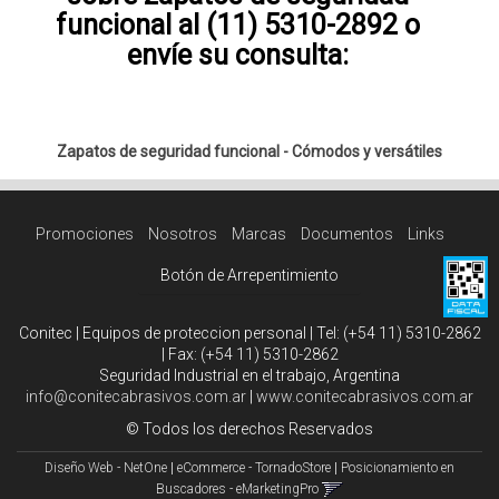
funcional al (11) 5310-2892 o
envíe su consulta:
Zapatos de seguridad funcional - Cómodos y versátiles
Promociones
Nosotros
Marcas
Documentos
Links
Botón de Arrepentimiento
Conitec | Equipos de proteccion personal | Tel:
(+54 11) 5310-2862
| Fax:
(+54 11) 5310-2862
Seguridad Industrial en el trabajo, Argentina
info@conitecabrasivos.com.ar
|
www.conitecabrasivos.com.ar
© Todos los derechos Reservados
Diseño Web - NetOne
|
eCommerce - TornadoStore
|
Posicionamiento en
Buscadores - eMarketingPro